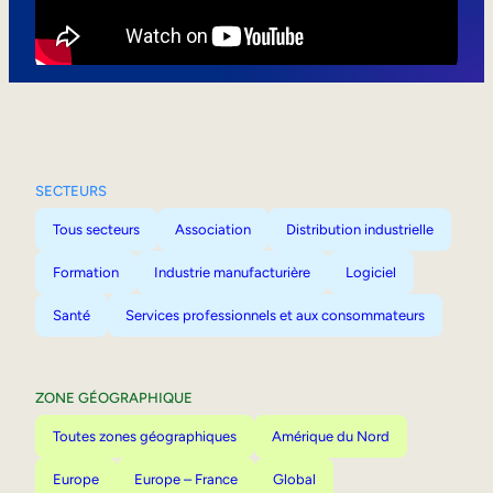
Mobilité interne
SECTEURS
Tous secteurs
Association
Distribution industrielle
Formation
Industrie manufacturière
Logiciel
Santé
Services professionnels et aux consommateurs
ZONE GÉOGRAPHIQUE
Toutes zones géographiques
Amérique du Nord
Europe
Europe – France
Global