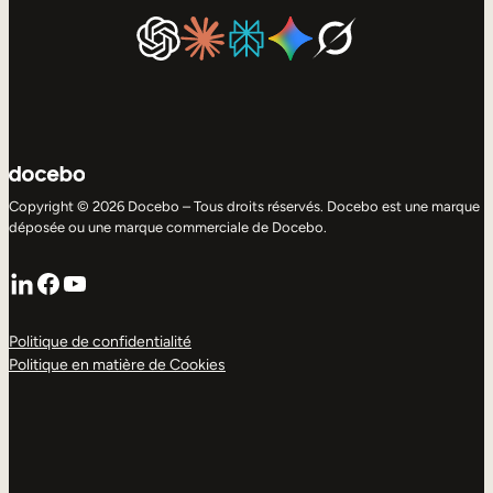
Copyright © 2026 Docebo – Tous droits réservés. Docebo est une marque
déposée ou une marque commerciale de Docebo.
LinkedIn
Facebook
YouTube
Politique de confidentialité
Politique en matière de Cookies