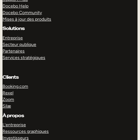
Docebo Help
Docebo Community
Mises à jour des produits
Solutions
Entreprise
Secteur publique
Partenaires
Services stratégiques
Clients
Booking.com
Rexel
Zoom
Silæ
EXPLORER
DÉMO
À propos
L’entreprise
Ressources graphiques
Investisseurs