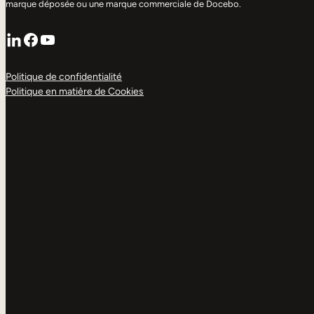
marque déposée ou une marque commerciale de Docebo.
LinkedIn
Facebook
YouTube
Politique de confidentialité
Politique en matière de Cookies