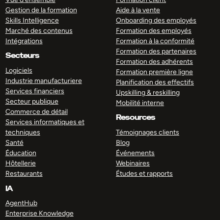
Gestion de la formation
Aide à la vente
Skills Intelligence
Onboarding des employés
Marché des contenus
Formation des employés
Intégrations
Formation à la conformité
Formation des partenaires
Secteurs
Formation des adhérents
Logiciels
Formation première ligne
Industrie manufacturiere
Planification des effectifs
Services financiers
Upskilling & reskilling
Secteur publique
Mobilité interne
Commerce de détail
Resources
Services informatiques et
techniques
Témoignages clients
Santé
Blog
Éducation
Événements
Hôtellerie
Webinaires
Restaurants
Études et rapports
IA
AgentHub
Enterprise Knowledge