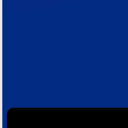
Paroles de clie