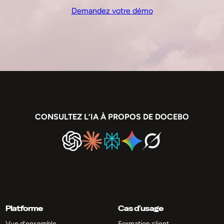
Demandez votre démo
CONSULTEZ L’IA À PROPOS DE DOCEBO
Platforme
Cas d’usage
Vue d’ensemble
Formation client