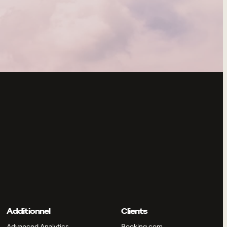
Additionnel
Clients
Advanced Analytics
Booking.com