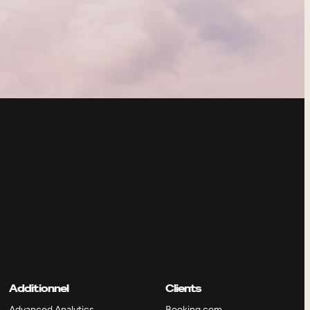
Additionnel
Clients
Advanced Analytics
Booking.com