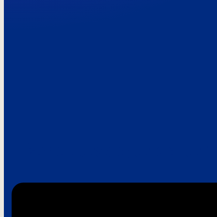
Paroles de clie