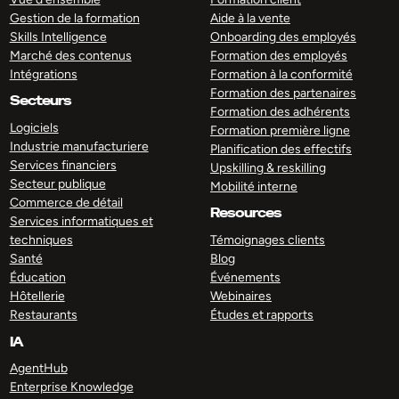
Gestion de la formation
Aide à la vente
Skills Intelligence
Onboarding des employés
Marché des contenus
Formation des employés
Intégrations
Formation à la conformité
Formation des partenaires
Secteurs
Formation des adhérents
Logiciels
Formation première ligne
Industrie manufacturiere
Planification des effectifs
Services financiers
Upskilling & reskilling
Secteur publique
Mobilité interne
Commerce de détail
Resources
Services informatiques et
techniques
Témoignages clients
Santé
Blog
Éducation
Événements
Hôtellerie
Webinaires
Restaurants
Études et rapports
IA
AgentHub
Enterprise Knowledge