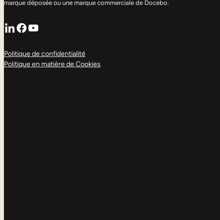
marque déposée ou une marque commerciale de Docebo.
LinkedIn
Facebook
YouTube
Politique de confidentialité
Politique en matière de Cookies