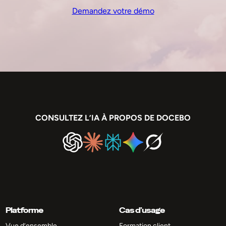
Demandez votre démo
CONSULTEZ L’IA À PROPOS DE DOCEBO
Platforme
Cas d’usage
Vue d’ensemble
Formation client