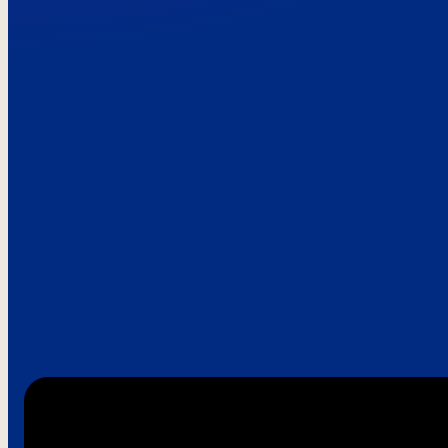
Paroles de clie