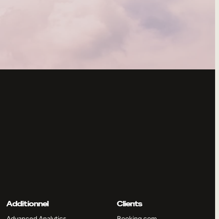
Additionnel
Clients
Advanced Analytics
Booking.com