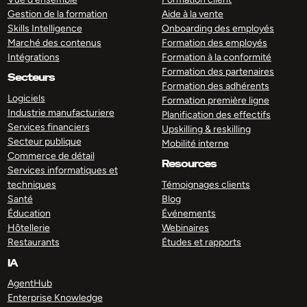
Gestion de la formation
Aide à la vente
Skills Intelligence
Onboarding des employés
Marché des contenus
Formation des employés
Intégrations
Formation à la conformité
Formation des partenaires
Secteurs
Formation des adhérents
Logiciels
Formation première ligne
Industrie manufacturiere
Planification des effectifs
Services financiers
Upskilling & reskilling
Secteur publique
Mobilité interne
Commerce de détail
Resources
Services informatiques et
techniques
Témoignages clients
Santé
Blog
Éducation
Événements
Hôtellerie
Webinaires
Restaurants
Études et rapports
IA
AgentHub
Enterprise Knowledge