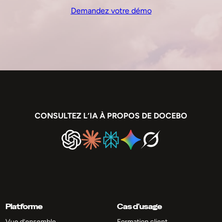
Demandez votre démo
CONSULTEZ L’IA À PROPOS DE DOCEBO
Platforme
Cas d’usage
Vue d’ensemble
Formation client