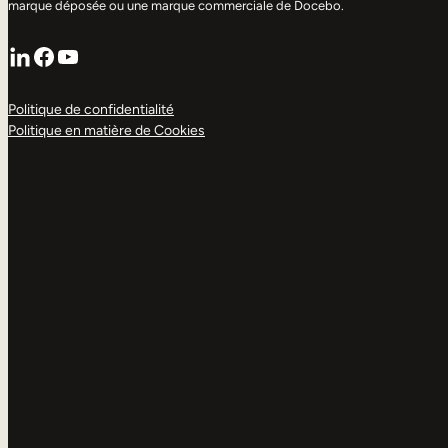
marque déposée ou une marque commerciale de Docebo.
LinkedIn
Facebook
YouTube
Politique de confidentialité
Politique en matière de Cookies