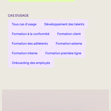
CAS D’USAGE
Tous cas d'usage
Développement des talents
Formation à la conformité
Formation client
Formation des adhérents
Formation externe
Formation interne
Formation première ligne
Onboarding des employés