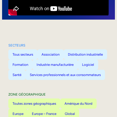
Mobilité interne
SECTEURS
Tous secteurs
Association
Distribution industrielle
Formation
Industrie manufacturière
Logiciel
Santé
Services professionnels et aux consommateurs
ZONE GÉOGRAPHIQUE
Toutes zones géographiques
Amérique du Nord
Europe
Europe – France
Global