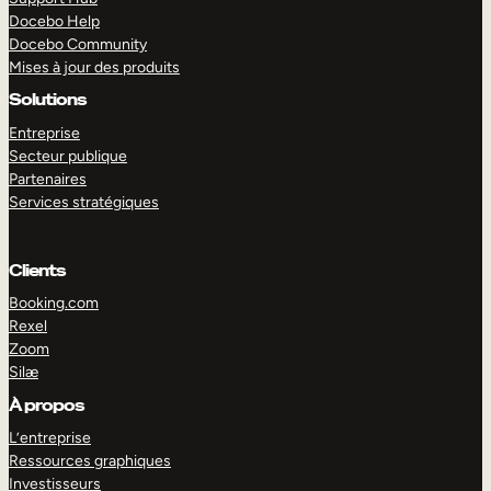
Docebo Help
Docebo Community
Mises à jour des produits
Solutions
Entreprise
Secteur publique
Partenaires
Services stratégiques
Clients
Booking.com
Rexel
Zoom
Silæ
EXPLORER
DÉMO
À propos
L’entreprise
Ressources graphiques
Investisseurs