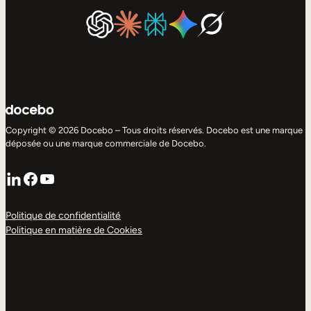
Copyright © 2026 Docebo – Tous droits réservés. Docebo est une marque
déposée ou une marque commerciale de Docebo.
LinkedIn
Facebook
YouTube
Politique de confidentialité
Politique en matière de Cookies