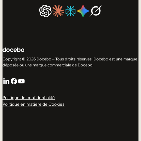
Copyright © 2026 Docebo – Tous droits réservés. Docebo est une marque
déposée ou une marque commerciale de Docebo.
LinkedIn
Facebook
YouTube
Politique de confidentialité
Politique en matière de Cookies