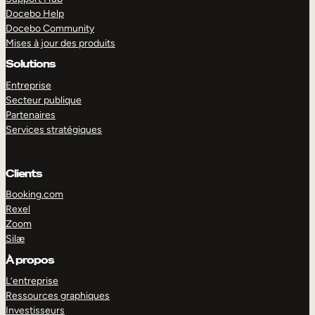
Docebo Help
Docebo Community
Mises à jour des produits
Solutions
Entreprise
Secteur publique
Partenaires
Services stratégiques
Clients
Booking.com
Rexel
Zoom
Silæ
EXPLORER
DÉMO
À propos
L’entreprise
Ressources graphiques
Investisseurs