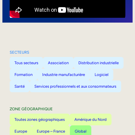
Mobilité interne
SECTEURS
Tous secteurs
Association
Distribution industrielle
Formation
Industrie manufacturière
Logiciel
Santé
Services professionnels et aux consommateurs
ZONE GÉOGRAPHIQUE
Toutes zones géographiques
Amérique du Nord
Europe
Europe – France
Global