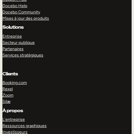
Docebo Help
Docebo Community
Mises à jour des produits
Solutions
Entreprise
Secteur publique
Partenaires
Services stratégiques
Clients
Booking.com
Rexel
Zoom
Silæ
EXPLORER
DÉMO
À propos
L’entreprise
Ressources graphiques
Investisseurs