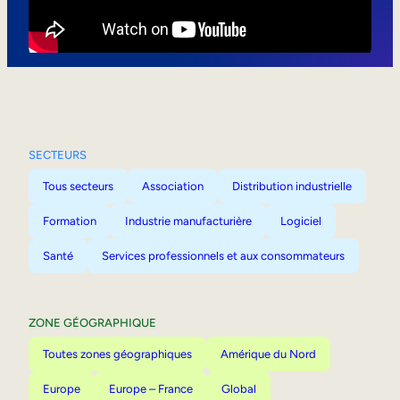
Mobilité interne
SECTEURS
Tous secteurs
Association
Distribution industrielle
Formation
Industrie manufacturière
Logiciel
Santé
Services professionnels et aux consommateurs
ZONE GÉOGRAPHIQUE
Toutes zones géographiques
Amérique du Nord
Europe
Europe – France
Global