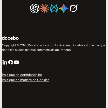
Copyright © 2026 Docebo – Tous droits réservés. Docebo est une marque
déposée ou une marque commerciale de Docebo.
LinkedIn
Facebook
YouTube
Politique de confidentialité
Politique en matière de Cookies