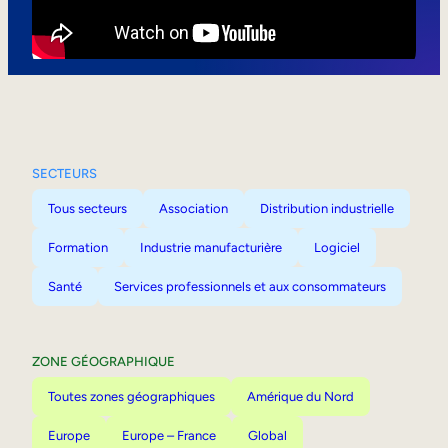
Mobilité interne
SECTEURS
Tous secteurs
Association
Distribution industrielle
Formation
Industrie manufacturière
Logiciel
Santé
Services professionnels et aux consommateurs
ZONE GÉOGRAPHIQUE
Toutes zones géographiques
Amérique du Nord
Europe
Europe – France
Global