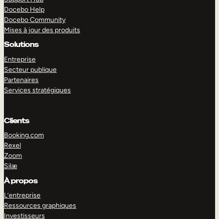
Docebo Help
Docebo Community
Mises à jour des produits
Solutions
Entreprise
Secteur publique
Partenaires
Services stratégiques
Clients
Booking.com
Rexel
Zoom
Silæ
EXPLORER
DÉMO
À propos
L’entreprise
Ressources graphiques
Investisseurs