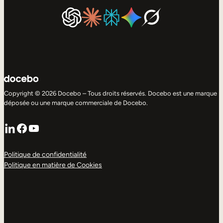
Copyright © 2026 Docebo – Tous droits réservés. Docebo est une marque
déposée ou une marque commerciale de Docebo.
LinkedIn
Facebook
YouTube
Politique de confidentialité
Politique en matière de Cookies