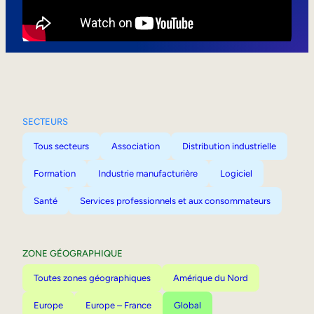
Mobilité interne
SECTEURS
Tous secteurs
Association
Distribution industrielle
Formation
Industrie manufacturière
Logiciel
Santé
Services professionnels et aux consommateurs
ZONE GÉOGRAPHIQUE
Toutes zones géographiques
Amérique du Nord
Europe
Europe – France
Global