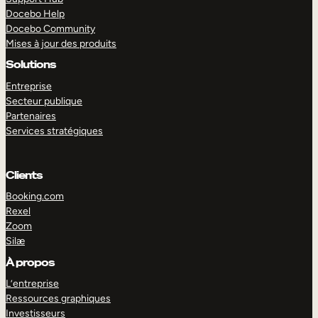
Docebo Help
Docebo Community
Mises à jour des produits
Solutions
Entreprise
Secteur publique
Partenaires
Services stratégiques
Clients
Booking.com
Rexel
Zoom
Silæ
EXPLORER
DÉMO
À propos
L’entreprise
Ressources graphiques
Investisseurs