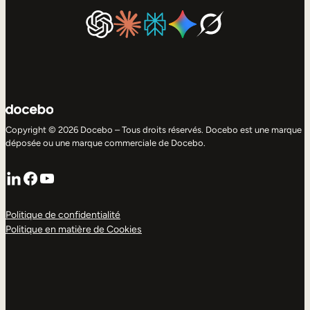
Copyright © 2026 Docebo – Tous droits réservés. Docebo est une marque
déposée ou une marque commerciale de Docebo.
LinkedIn
Facebook
YouTube
Politique de confidentialité
Politique en matière de Cookies