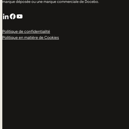
marque déposée ou une marque commerciale de Docebo.
LinkedIn
Facebook
YouTube
Politique de confidentialité
Politique en matière de Cookies