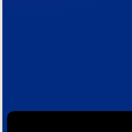
Paroles de clie