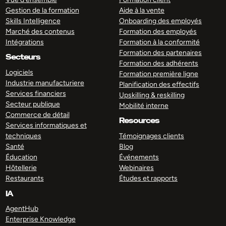
Gestion de la formation
Aide à la vente
Skills Intelligence
Onboarding des employés
Marché des contenus
Formation des employés
Intégrations
Formation à la conformité
Formation des partenaires
Secteurs
Formation des adhérents
Logiciels
Formation première ligne
Industrie manufacturiere
Planification des effectifs
Services financiers
Upskilling & reskilling
Secteur publique
Mobilité interne
Commerce de détail
Resources
Services informatiques et
techniques
Témoignages clients
Santé
Blog
Éducation
Événements
Hôtellerie
Webinaires
Restaurants
Études et rapports
IA
AgentHub
Enterprise Knowledge