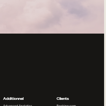
Additionnel
Clients
Advanced Analytics
Booking.com