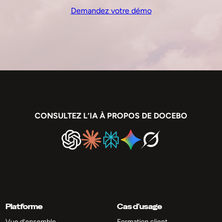
Demandez votre démo
CONSULTEZ L’IA À PROPOS DE DOCEBO
Platforme
Cas d’usage
Vue d’ensemble
Formation client