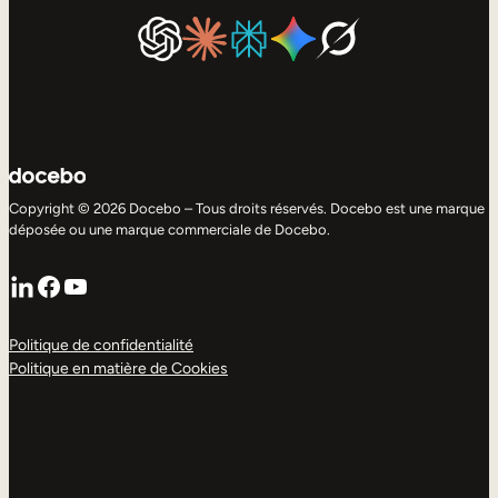
Copyright © 2026 Docebo – Tous droits réservés. Docebo est une marque
déposée ou une marque commerciale de Docebo.
LinkedIn
Facebook
YouTube
Politique de confidentialité
Politique en matière de Cookies