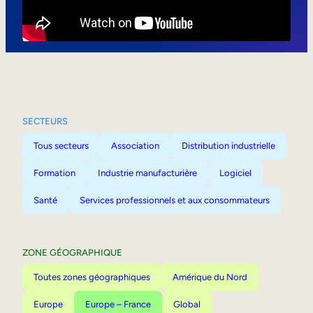
Mobilité interne
SECTEURS
Tous secteurs
Association
Distribution industrielle
Formation
Industrie manufacturière
Logiciel
Santé
Services professionnels et aux consommateurs
ZONE GÉOGRAPHIQUE
Toutes zones géographiques
Amérique du Nord
Europe
Europe – France
Global