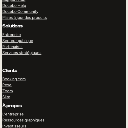
Docebo Help
Docebo Community
Mises à jour des produits
Solutions
Entreprise
Secteur publique
Partenaires
Services stratégiques
Clients
Booking.com
Rexel
Zoom
Silæ
EXPLORER
DÉMO
À propos
L’entreprise
Ressources graphiques
Investisseurs