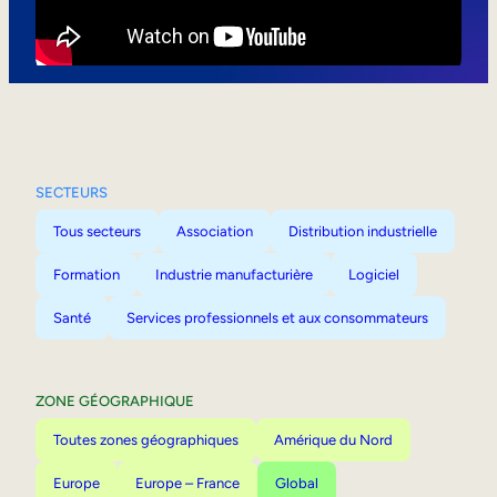
Mobilité interne
SECTEURS
Tous secteurs
Association
Distribution industrielle
Formation
Industrie manufacturière
Logiciel
Santé
Services professionnels et aux consommateurs
ZONE GÉOGRAPHIQUE
Toutes zones géographiques
Amérique du Nord
Europe
Europe – France
Global