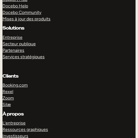
Docebo Help
Docebo Community
Mises à jour des produits
Solutions
Entreprise
Secteur publique
Partenaires
Services stratégiques
Clients
Booking.com
Rexel
Zoom
Silæ
EXPLORER
DÉMO
À propos
L’entreprise
Ressources graphiques
Investisseurs