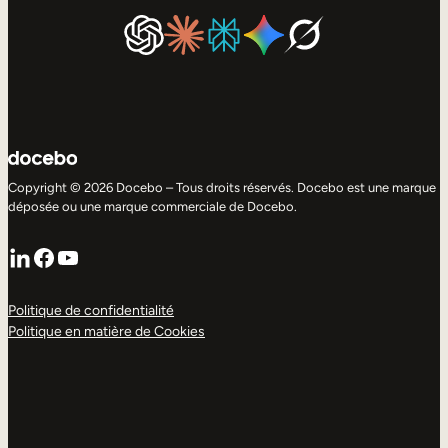
Copyright © 2026 Docebo – Tous droits réservés. Docebo est une marque
déposée ou une marque commerciale de Docebo.
LinkedIn
Facebook
YouTube
Politique de confidentialité
Politique en matière de Cookies