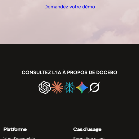
Demandez votre démo
CONSULTEZ L’IA À PROPOS DE DOCEBO
Platforme
Cas d’usage
Vue d’ensemble
Formation client