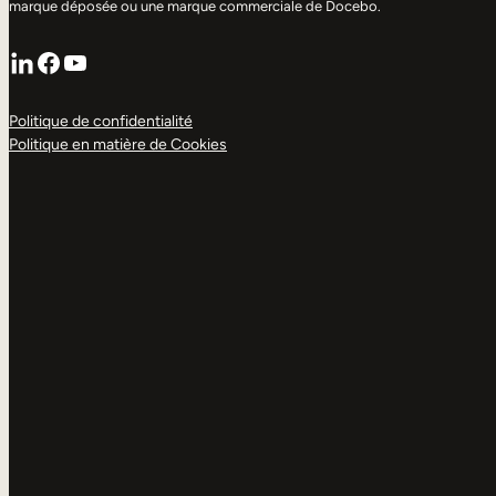
marque déposée ou une marque commerciale de Docebo.
LinkedIn
Facebook
YouTube
Politique de confidentialité
Politique en matière de Cookies