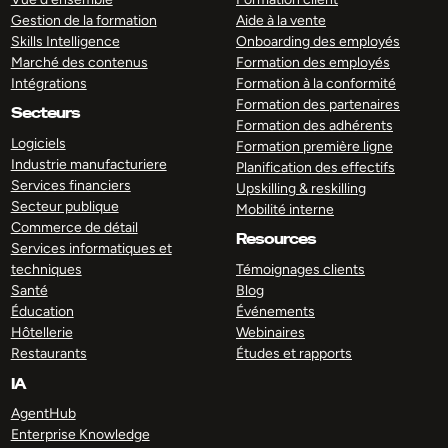
Gestion de la formation
Aide à la vente
Skills Intelligence
Onboarding des employés
Marché des contenus
Formation des employés
Intégrations
Formation à la conformité
Formation des partenaires
Secteurs
Formation des adhérents
Logiciels
Formation première ligne
Industrie manufacturiere
Planification des effectifs
Services financiers
Upskilling & reskilling
Secteur publique
Mobilité interne
Commerce de détail
Resources
Services informatiques et
techniques
Témoignages clients
Santé
Blog
Éducation
Événements
Hôtellerie
Webinaires
Restaurants
Études et rapports
IA
AgentHub
Enterprise Knowledge