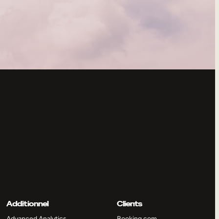
Additionnel
Clients
Advanced Analytics
Booking.com