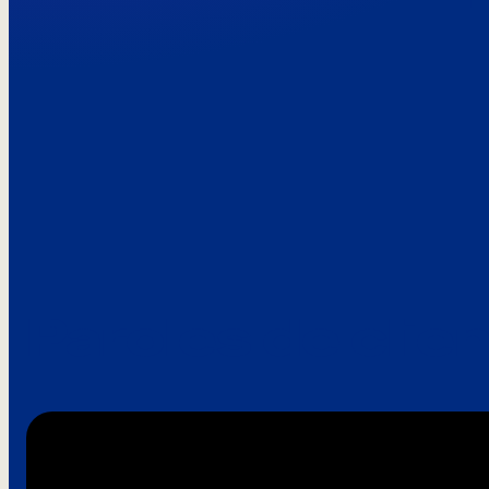
Paroles de clie