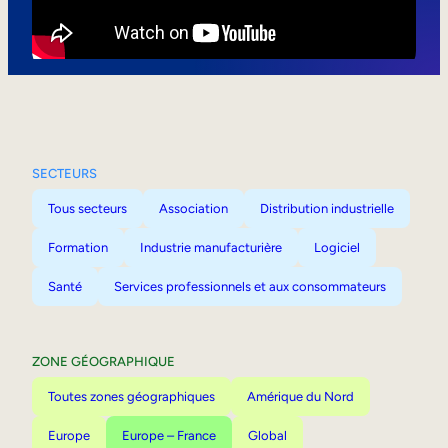
Mobilité interne
SECTEURS
Tous secteurs
Association
Distribution industrielle
Formation
Industrie manufacturière
Logiciel
Santé
Services professionnels et aux consommateurs
ZONE GÉOGRAPHIQUE
Toutes zones géographiques
Amérique du Nord
Europe
Europe – France
Global