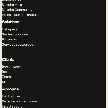
Docebo Help
Docebo Community
Mises à jour des produits
Solutions
Entreprise
Secteur publique
Partenaires
Services stratégiques
Clients
Booking.com
Rexel
Zoom
Silæ
EXPLORER
DÉMO
À propos
L’entreprise
Ressources graphiques
Investisseurs