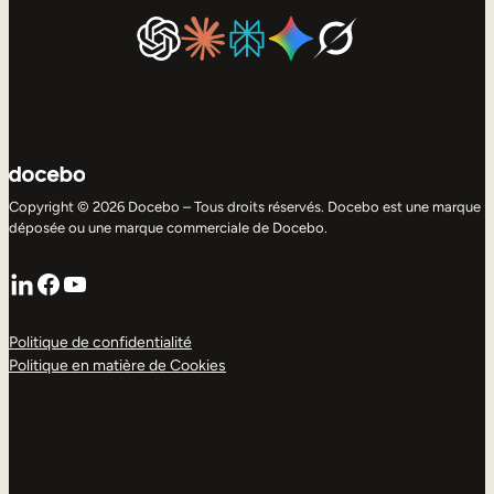
Copyright © 2026 Docebo – Tous droits réservés. Docebo est une marque
déposée ou une marque commerciale de Docebo.
LinkedIn
Facebook
YouTube
Politique de confidentialité
Politique en matière de Cookies