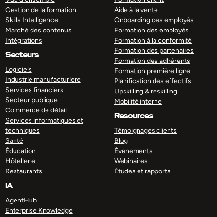
Gestion de la formation
Aide à la vente
Skills Intelligence
Onboarding des employés
Marché des contenus
Formation des employés
Intégrations
Formation à la conformité
Formation des partenaires
Secteurs
Formation des adhérents
Logiciels
Formation première ligne
Industrie manufacturiere
Planification des effectifs
Services financiers
Upskilling & reskilling
Secteur publique
Mobilité interne
Commerce de détail
Resources
Services informatiques et
techniques
Témoignages clients
Santé
Blog
Éducation
Événements
Hôtellerie
Webinaires
Restaurants
Études et rapports
IA
AgentHub
Enterprise Knowledge