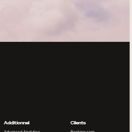
Additionnel
Clients
Advanced Analytics
Booking.com