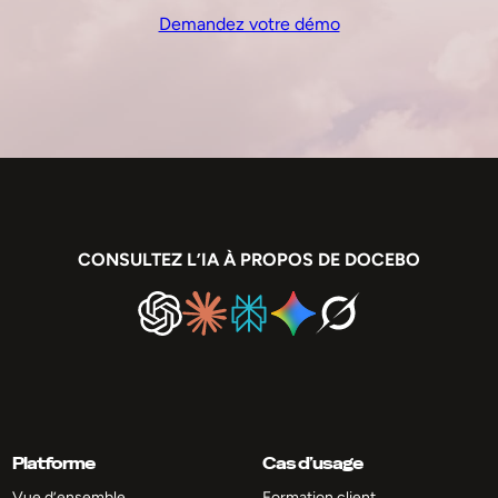
Demandez votre démo
CONSULTEZ L’IA À PROPOS DE DOCEBO
Platforme
Cas d’usage
Vue d’ensemble
Formation client