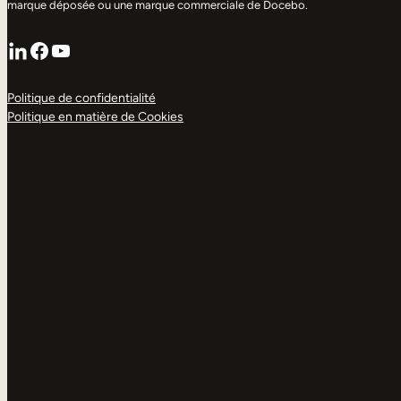
marque déposée ou une marque commerciale de Docebo.
LinkedIn
Facebook
YouTube
Politique de confidentialité
Politique en matière de Cookies