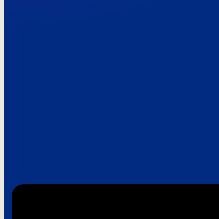
Paroles de clie