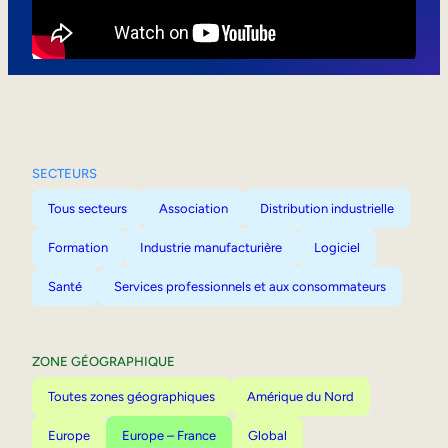
Mobilité interne
SECTEURS
Tous secteurs
Association
Distribution industrielle
Formation
Industrie manufacturière
Logiciel
Santé
Services professionnels et aux consommateurs
ZONE GÉOGRAPHIQUE
Toutes zones géographiques
Amérique du Nord
Europe
Europe – France
Global