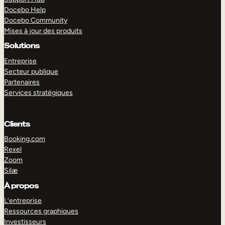
Docebo Help
Docebo Community
Mises à jour des produits
Solutions
Entreprise
Secteur publique
Partenaires
Services stratégiques
Clients
Booking.com
Rexel
Zoom
Silæ
EXPLORER
DÉMO
À propos
L’entreprise
Ressources graphiques
Investisseurs