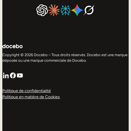
Copyright © 2026 Docebo – Tous droits réservés. Docebo est une marque
déposée ou une marque commerciale de Docebo.
LinkedIn
Facebook
YouTube
Politique de confidentialité
Politique en matière de Cookies