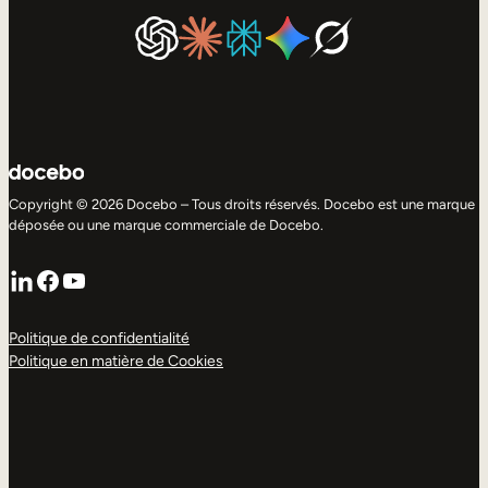
Copyright © 2026 Docebo – Tous droits réservés. Docebo est une marque
déposée ou une marque commerciale de Docebo.
LinkedIn
Facebook
YouTube
Politique de confidentialité
Politique en matière de Cookies