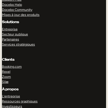
Docebo Help
Docebo Community
Mises à jour des produits
Solutions
Entreprise
Secteur publique
Partenaires
Services stratégiques
Clients
Booking.com
Rexel
Zoom
Silæ
EXPLORER
DÉMO
À propos
L’entreprise
Ressources graphiques
Investisseurs