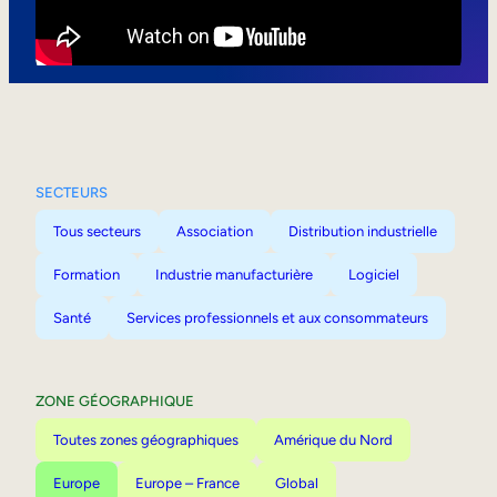
Mobilité interne
SECTEURS
Tous secteurs
Association
Distribution industrielle
Formation
Industrie manufacturière
Logiciel
Santé
Services professionnels et aux consommateurs
ZONE GÉOGRAPHIQUE
Toutes zones géographiques
Amérique du Nord
Europe
Europe – France
Global