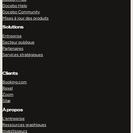
Docebo Help
Docebo Community
Mises à jour des produits
Solutions
Entreprise
Secteur publique
Partenaires
Services stratégiques
Clients
Booking.com
Rexel
Zoom
Silæ
EXPLORER
DÉMO
À propos
L’entreprise
Ressources graphiques
Investisseurs