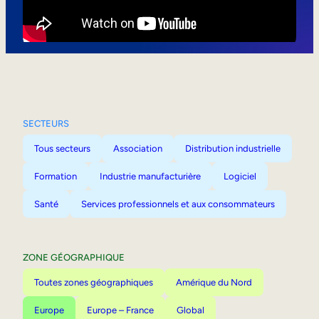
Mobilité interne
SECTEURS
Tous secteurs
Association
Distribution industrielle
Formation
Industrie manufacturière
Logiciel
Santé
Services professionnels et aux consommateurs
ZONE GÉOGRAPHIQUE
Toutes zones géographiques
Amérique du Nord
Europe
Europe – France
Global