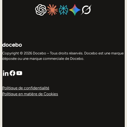
Copyright © 2026 Docebo – Tous droits réservés. Docebo est une marque
déposée ou une marque commerciale de Docebo.
LinkedIn
Facebook
YouTube
Politique de confidentialité
Politique en matière de Cookies