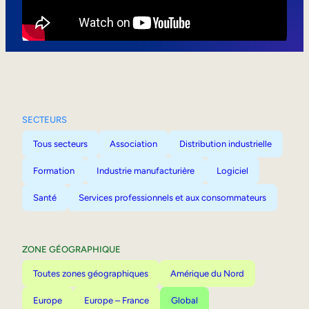
Mobilité interne
SECTEURS
Tous secteurs
Association
Distribution industrielle
Formation
Industrie manufacturière
Logiciel
Santé
Services professionnels et aux consommateurs
ZONE GÉOGRAPHIQUE
Toutes zones géographiques
Amérique du Nord
Europe
Europe – France
Global