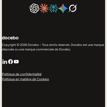
Copyright © 2026 Docebo – Tous droits réservés. Docebo est une marque
déposée ou une marque commerciale de Docebo.
LinkedIn
Facebook
YouTube
Politique de confidentialité
Politique en matière de Cookies