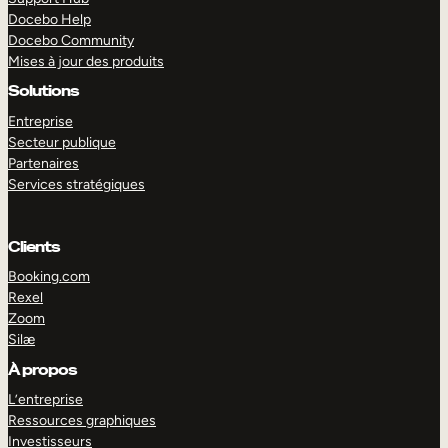
Docebo Help
Docebo Community
Mises à jour des produits
Solutions
Entreprise
Secteur publique
Partenaires
Services stratégiques
Clients
Booking.com
Rexel
Zoom
Silæ
EXPLORER
DÉMO
À propos
L’entreprise
Ressources graphiques
Investisseurs