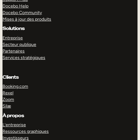
Docebo Help
Docebo Community
Mises à jour des produits
Solutions
Entreprise
Secteur publique
Partenaires
Services stratégiques
Clients
Booking.com
Rexel
Zoom
Silæ
EXPLORER
DÉMO
À propos
L’entreprise
Ressources graphiques
Investisseurs