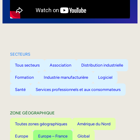
Mobilité interne
SECTEURS
Tous secteurs
Association
Distribution industrielle
Formation
Industrie manufacturière
Logiciel
Santé
Services professionnels et aux consommateurs
ZONE GÉOGRAPHIQUE
Toutes zones géographiques
Amérique du Nord
Europe
Europe – France
Global