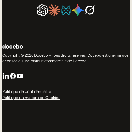
Copyright © 2026 Docebo – Tous droits réservés. Docebo est une marque
déposée ou une marque commerciale de Docebo.
LinkedIn
Facebook
YouTube
Politique de confidentialité
Politique en matière de Cookies