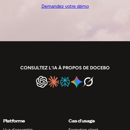
Demandez votre démo
CONSULTEZ L’IA À PROPOS DE DOCEBO
Platforme
Cas d’usage
Vue d’ensemble
Formation client