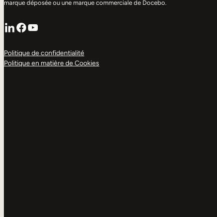
marque déposée ou une marque commerciale de Docebo.
LinkedIn
Facebook
YouTube
Politique de confidentialité
Politique en matière de Cookies