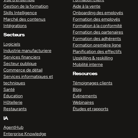
Gestion de la formation
Aide à la vente
Skills Intelligence
Onboarding des employés
Marché des contenus
Formation des employés
Intégrations
Formation à la conformité
Formation des partenaires
Secteurs
Formation des adhérents
Logiciels
Formation première ligne
Industrie manufacturiere
Planification des effectifs
Services financiers
Upskilling & reskilling
Secteur publique
Mobilité interne
Commerce de détail
Resources
Services informatiques et
techniques
Témoignages clients
Santé
Blog
Éducation
Événements
Hôtellerie
Webinaires
Restaurants
Études et rapports
IA
AgentHub
Enterprise Knowledge