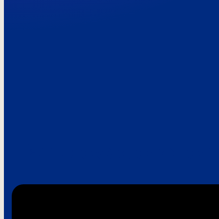
Paroles de clie