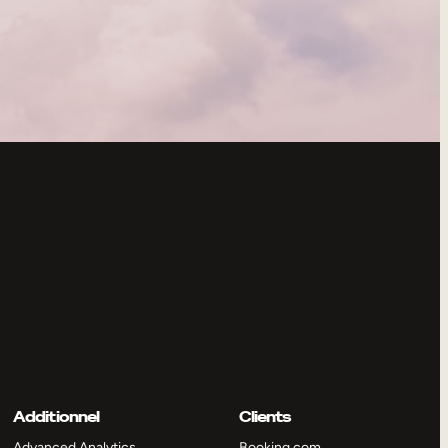
Additionnel
Clients
Advanced Analytics
Booking.com