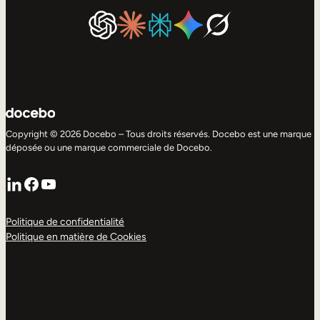
Copyright © 2026 Docebo – Tous droits réservés. Docebo est une marque
déposée ou une marque commerciale de Docebo.
LinkedIn
Facebook
YouTube
Politique de confidentialité
Politique en matière de Cookies