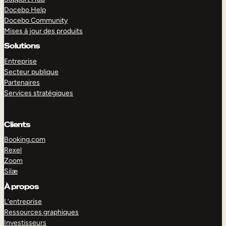
Docebo Help
Docebo Community
Mises à jour des produits
Solutions
Entreprise
Secteur publique
Partenaires
Services stratégiques
Clients
Booking.com
Rexel
Zoom
Silæ
EXPLORER
DÉMO
À propos
L’entreprise
Ressources graphiques
Investisseurs