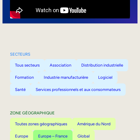
Mobilité interne
SECTEURS
Tous secteurs
Association
Distribution industrielle
Formation
Industrie manufacturière
Logiciel
Santé
Services professionnels et aux consommateurs
ZONE GÉOGRAPHIQUE
Toutes zones géographiques
Amérique du Nord
Europe
Europe – France
Global