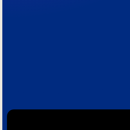
Paroles de clie