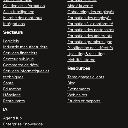
Gestion de la formation
Aide à la vente
Skills Intelligence
Onboarding des employés
Marché des contenus
Formation des employés
Intégrations
Formation à la conformité
Formation des partenaires
Secteurs
Formation des adhérents
Logiciels
Formation première ligne
Industrie manufacturiere
Planification des effectifs
Services financiers
Upskilling & reskilling
Secteur publique
Mobilité interne
Commerce de détail
Resources
Services informatiques et
techniques
Témoignages clients
Santé
Blog
Éducation
Événements
Hôtellerie
Webinaires
Restaurants
Études et rapports
IA
AgentHub
Enterprise Knowledge