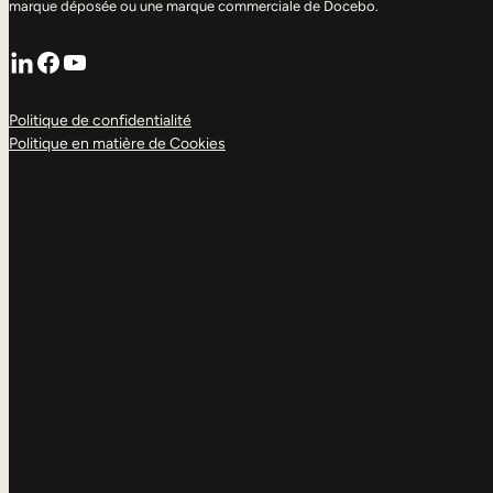
marque déposée ou une marque commerciale de Docebo.
LinkedIn
Facebook
YouTube
Politique de confidentialité
Politique en matière de Cookies