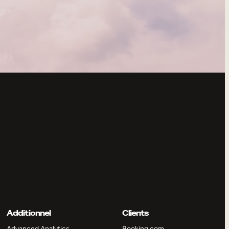
Additionnel
Clients
Advanced Analytics
Booking.com