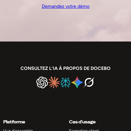
Demandez votre démo
CONSULTEZ L’IA À PROPOS DE DOCEBO
Platforme
Cas d’usage
Vue d’ensemble
Formation client