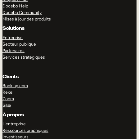
Docebo Help
Docebo Community
Mises à jour des produits
Solutions
Entreprise
Secteur publique
Partenaires
Services stratégiques
Clients
Booking.com
Rexel
Zoom
Silæ
EXPLORER
DÉMO
À propos
L’entreprise
Ressources graphiques
Investisseurs