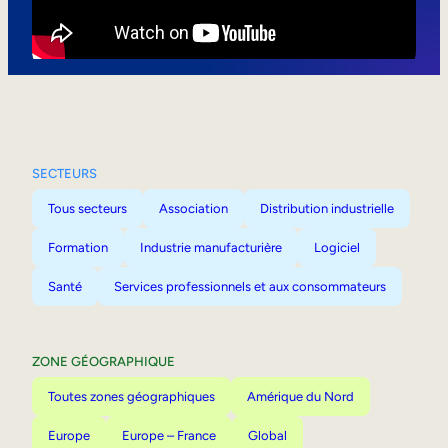
Mobilité interne
SECTEURS
Tous secteurs
Association
Distribution industrielle
Formation
Industrie manufacturière
Logiciel
Santé
Services professionnels et aux consommateurs
ZONE GÉOGRAPHIQUE
Toutes zones géographiques
Amérique du Nord
Europe
Europe – France
Global