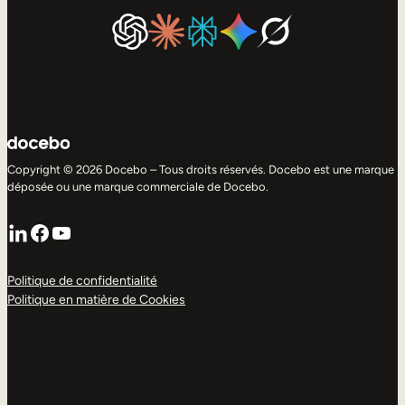
Copyright © 2026 Docebo – Tous droits réservés. Docebo est une marque
déposée ou une marque commerciale de Docebo.
LinkedIn
Facebook
YouTube
Politique de confidentialité
Politique en matière de Cookies