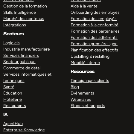
Gestion de la formation
Aide à la vente
Skills Intelligence
Onboarding des employés
Marché des contenus
Formation des employés
Intégrations
Formation à la conformité
Formation des partenaires
Secteurs
Formation des adhérents
Logiciels
Formation première ligne
Industrie manufacturiere
Planification des effectifs
Services financiers
Upskilling & reskilling
Secteur publique
Mobilité interne
Commerce de détail
Resources
Services informatiques et
techniques
Témoignages clients
Santé
Blog
Éducation
Événements
Hôtellerie
Webinaires
Restaurants
Études et rapports
IA
AgentHub
Enterprise Knowledge