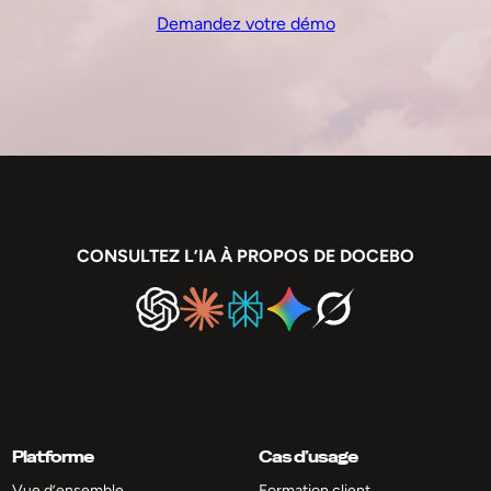
Demandez votre démo
CONSULTEZ L’IA À PROPOS DE DOCEBO
Platforme
Cas d’usage
Vue d’ensemble
Formation client