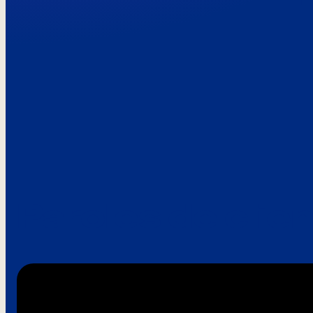
Paroles de clie