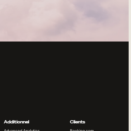
Additionnel
Clients
Advanced Analytics
Booking.com