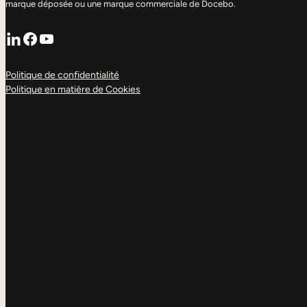
marque déposée ou une marque commerciale de Docebo.
LinkedIn
Facebook
YouTube
Politique de confidentialité
Politique en matière de Cookies