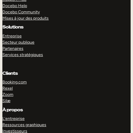
Docebo Help
Docebo Community
Mises à jour des produits
Solutions
Entreprise
Secteur publique
Partenaires
Services stratégiques
Clients
Booking.com
Rexel
Zoom
Silæ
EXPLORER
DÉMO
À propos
L’entreprise
Ressources graphiques
Investisseurs