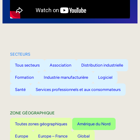
Mobilité interne
SECTEURS
Tous secteurs
Association
Distribution industrielle
Formation
Industrie manufacturière
Logiciel
Santé
Services professionnels et aux consommateurs
ZONE GÉOGRAPHIQUE
Toutes zones géographiques
Amérique du Nord
Europe
Europe – France
Global