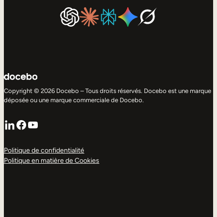
Copyright © 2026 Docebo – Tous droits réservés. Docebo est une marque
déposée ou une marque commerciale de Docebo.
LinkedIn
Facebook
YouTube
Politique de confidentialité
Politique en matière de Cookies