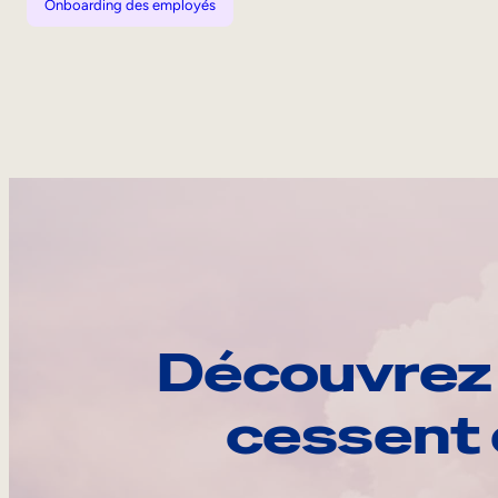
Onboarding des employés
Découvrez 
cessent 