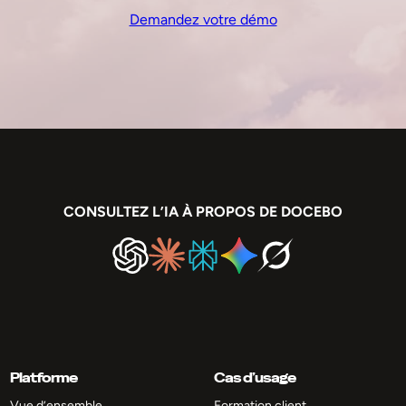
Demandez votre démo
CONSULTEZ L’IA À PROPOS DE DOCEBO
Platforme
Cas d’usage
Vue d’ensemble
Formation client