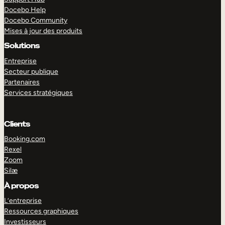
Docebo Help
Docebo Community
Mises à jour des produits
Solutions
Entreprise
Secteur publique
Partenaires
Services stratégiques
Clients
Booking.com
Rexel
Zoom
Silæ
EXPLORER
DÉMO
À propos
L’entreprise
Ressources graphiques
Investisseurs