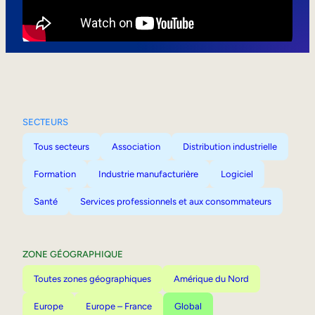
Mobilité interne
SECTEURS
Tous secteurs
Association
Distribution industrielle
Formation
Industrie manufacturière
Logiciel
Santé
Services professionnels et aux consommateurs
ZONE GÉOGRAPHIQUE
Toutes zones géographiques
Amérique du Nord
Europe
Europe – France
Global