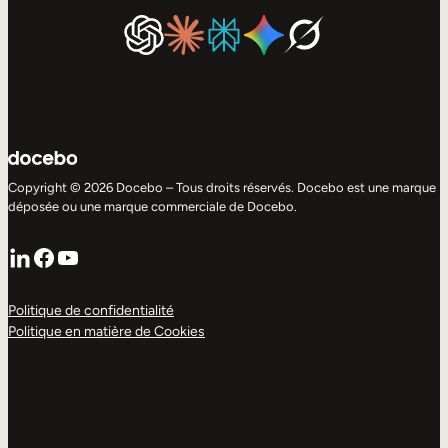
Copyright © 2026 Docebo – Tous droits réservés. Docebo est une marque
déposée ou une marque commerciale de Docebo.
LinkedIn
Facebook
YouTube
Politique de confidentialité
Politique en matière de Cookies