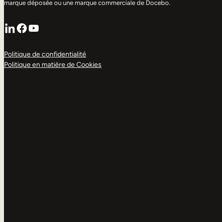
marque déposée ou une marque commerciale de Docebo.
LinkedIn
Facebook
YouTube
Politique de confidentialité
Politique en matière de Cookies