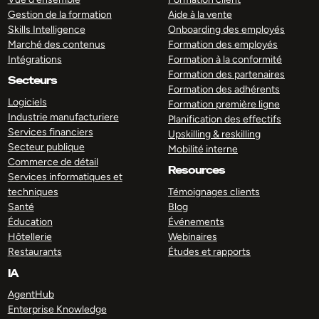
Gestion de la formation
Aide à la vente
Skills Intelligence
Onboarding des employés
Marché des contenus
Formation des employés
Intégrations
Formation à la conformité
Formation des partenaires
Secteurs
Formation des adhérents
Logiciels
Formation première ligne
Industrie manufacturiere
Planification des effectifs
Services financiers
Upskilling & reskilling
Secteur publique
Mobilité interne
Commerce de détail
Resources
Services informatiques et
techniques
Témoignages clients
Santé
Blog
Éducation
Événements
Hôtellerie
Webinaires
Restaurants
Études et rapports
IA
AgentHub
Enterprise Knowledge