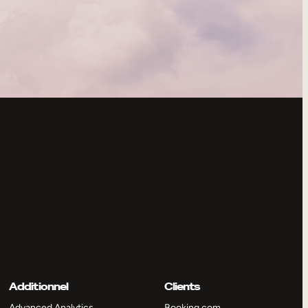
Additionnel
Clients
Advanced Analytics
Booking.com