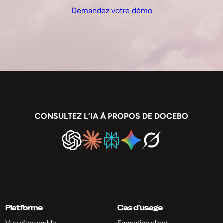
Demandez votre démo
CONSULTEZ L’IA À PROPOS DE DOCEBO
Platforme
Cas d’usage
Vue d’ensemble
Formation client