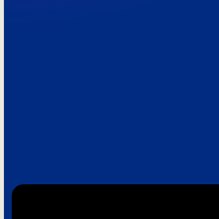
Paroles de clie