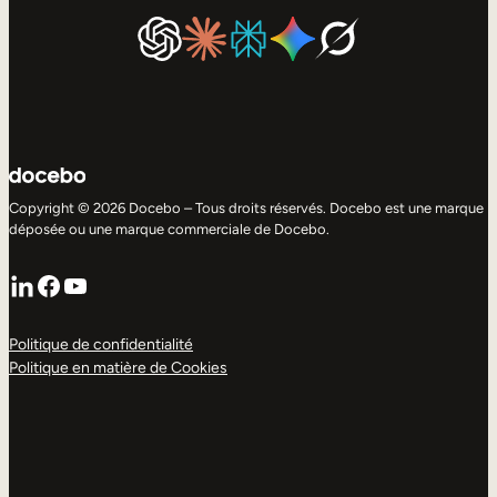
Copyright © 2026 Docebo – Tous droits réservés. Docebo est une marque
déposée ou une marque commerciale de Docebo.
LinkedIn
Facebook
YouTube
Politique de confidentialité
Politique en matière de Cookies