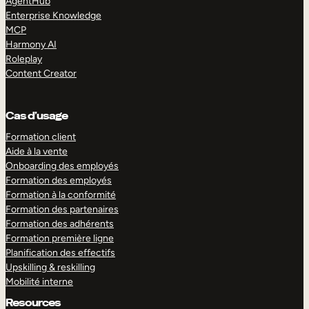
AgentHub
Enterprise Knowledge
MCP
Harmony AI
Roleplay
Content Creator
Cas d’usage
Formation client
Aide à la vente
Onboarding des employés
Formation des employés
Formation à la conformité
Formation des partenaires
Formation des adhérents
Formation première ligne
Planification des effectifs
Upskilling & reskilling
Mobilité interne
Resources