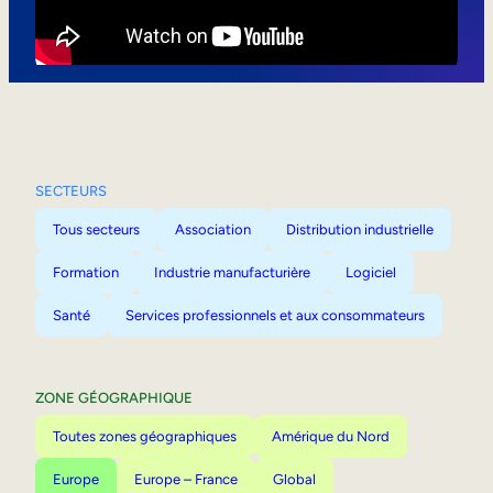
Mobilité interne
SECTEURS
Tous secteurs
Association
Distribution industrielle
Formation
Industrie manufacturière
Logiciel
Santé
Services professionnels et aux consommateurs
ZONE GÉOGRAPHIQUE
Toutes zones géographiques
Amérique du Nord
Europe
Europe – France
Global