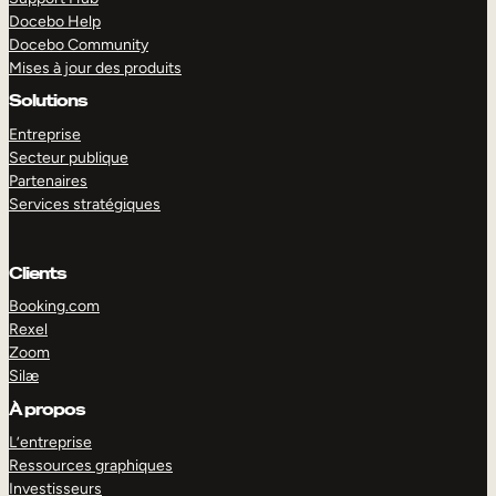
Docebo Help
Docebo Community
Mises à jour des produits
Solutions
Entreprise
Secteur publique
Partenaires
Services stratégiques
Clients
Booking.com
Rexel
Zoom
Silæ
EXPLORER
DÉMO
À propos
L’entreprise
Ressources graphiques
Investisseurs