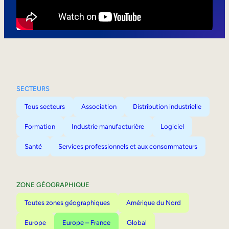
Mobilité interne
SECTEURS
Tous secteurs
Association
Distribution industrielle
Formation
Industrie manufacturière
Logiciel
Santé
Services professionnels et aux consommateurs
ZONE GÉOGRAPHIQUE
Toutes zones géographiques
Amérique du Nord
Europe
Europe – France
Global