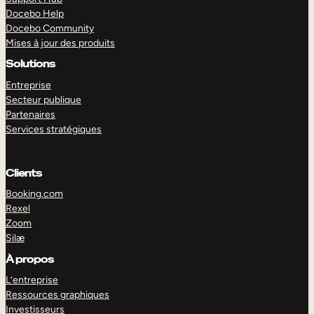
Docebo Help
Docebo Community
Mises à jour des produits
Solutions
Entreprise
Secteur publique
Partenaires
Services stratégiques
Clients
Booking.com
Rexel
Zoom
Silæ
EXPLORER
DÉMO
À propos
L’entreprise
Ressources graphiques
Investisseurs