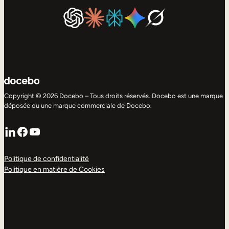
Copyright © 2026 Docebo – Tous droits réservés. Docebo est une marque
déposée ou une marque commerciale de Docebo.
LinkedIn
Facebook
YouTube
Politique de confidentialité
Politique en matière de Cookies