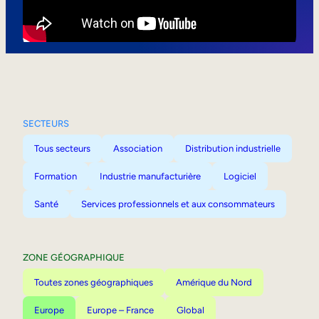
Mobilité interne
SECTEURS
Tous secteurs
Association
Distribution industrielle
Formation
Industrie manufacturière
Logiciel
Santé
Services professionnels et aux consommateurs
ZONE GÉOGRAPHIQUE
Toutes zones géographiques
Amérique du Nord
Europe
Europe – France
Global