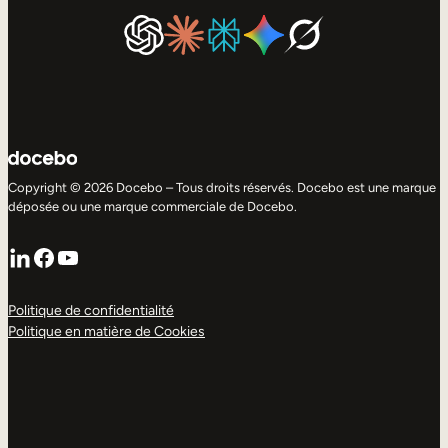
Copyright © 2026 Docebo – Tous droits réservés. Docebo est une marque
déposée ou une marque commerciale de Docebo.
LinkedIn
Facebook
YouTube
Politique de confidentialité
Politique en matière de Cookies