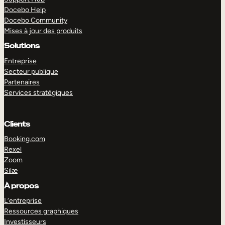
Docebo Help
Docebo Community
Mises à jour des produits
Solutions
Entreprise
Secteur publique
Partenaires
Services stratégiques
Clients
Booking.com
Rexel
Zoom
Silæ
EXPLORER
DÉMO
À propos
L’entreprise
Ressources graphiques
Investisseurs