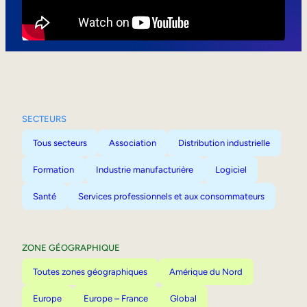
Mobilité interne
SECTEURS
Tous secteurs
Association
Distribution industrielle
Formation
Industrie manufacturière
Logiciel
Santé
Services professionnels et aux consommateurs
ZONE GÉOGRAPHIQUE
Toutes zones géographiques
Amérique du Nord
Europe
Europe – France
Global