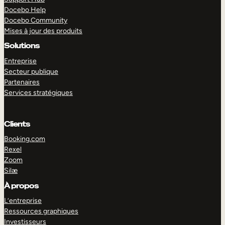
Docebo Help
Docebo Community
Mises à jour des produits
Solutions
Entreprise
Secteur publique
Partenaires
Services stratégiques
Clients
Booking.com
Rexel
Zoom
Silæ
EXPLORER
DÉMO
À propos
L’entreprise
Ressources graphiques
Investisseurs