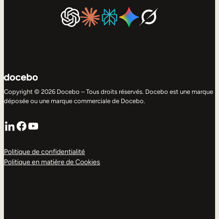
Copyright © 2026 Docebo – Tous droits réservés. Docebo est une marque
déposée ou une marque commerciale de Docebo.
LinkedIn
Facebook
YouTube
Politique de confidentialité
Politique en matière de Cookies