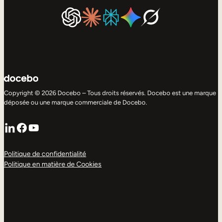
Copyright © 2026 Docebo – Tous droits réservés. Docebo est une marque
déposée ou une marque commerciale de Docebo.
LinkedIn
Facebook
YouTube
Politique de confidentialité
Politique en matière de Cookies