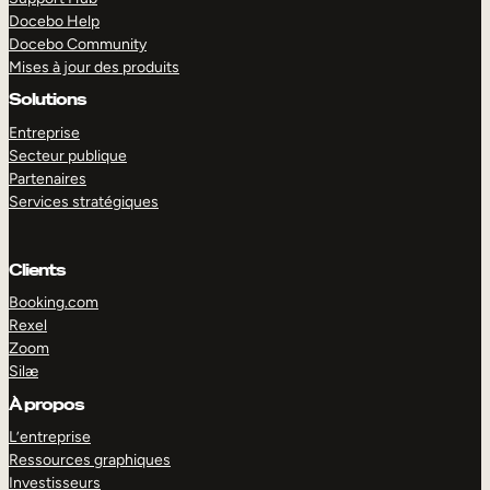
Docebo Help
Docebo Community
Mises à jour des produits
Solutions
Entreprise
Secteur publique
Partenaires
Services stratégiques
Clients
Booking.com
Rexel
Zoom
Silæ
EXPLORER
DÉMO
À propos
L’entreprise
Ressources graphiques
Investisseurs