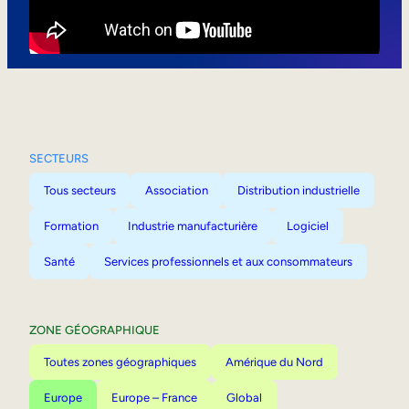
Mobilité interne
SECTEURS
Tous secteurs
Association
Distribution industrielle
Formation
Industrie manufacturière
Logiciel
Santé
Services professionnels et aux consommateurs
ZONE GÉOGRAPHIQUE
Toutes zones géographiques
Amérique du Nord
Europe
Europe – France
Global