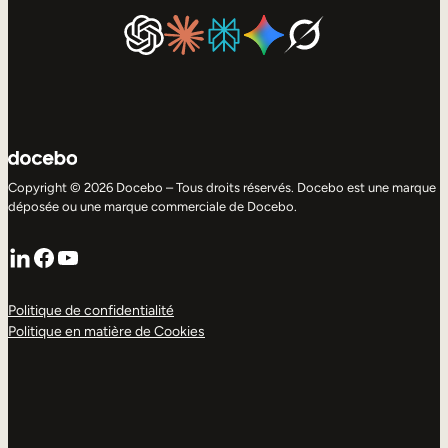
Copyright © 2026 Docebo – Tous droits réservés. Docebo est une marque
déposée ou une marque commerciale de Docebo.
LinkedIn
Facebook
YouTube
Politique de confidentialité
Politique en matière de Cookies