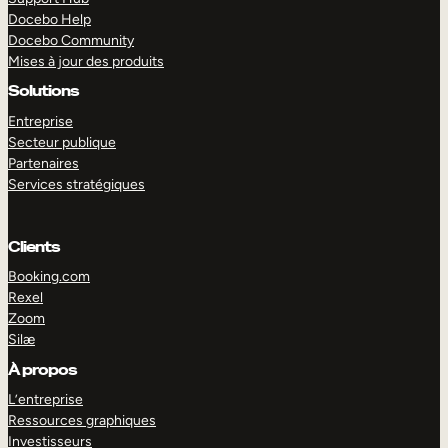
Docebo Help
Docebo Community
Mises à jour des produits
Solutions
Entreprise
Secteur publique
Partenaires
Services stratégiques
Clients
Booking.com
Rexel
Zoom
Silæ
EXPLORER
DÉMO
À propos
L’entreprise
Ressources graphiques
Investisseurs