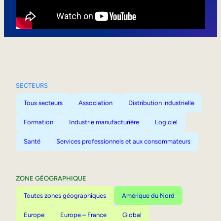
Mobilité interne
SECTEURS
Tous secteurs
Association
Distribution industrielle
Formation
Industrie manufacturière
Logiciel
Santé
Services professionnels et aux consommateurs
ZONE GÉOGRAPHIQUE
Toutes zones géographiques
Amérique du Nord
Europe
Europe – France
Global