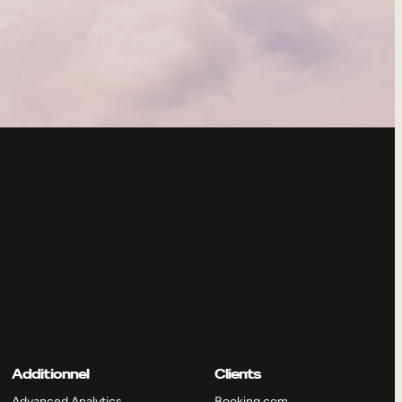
Additionnel
Clients
Advanced Analytics
Booking.com