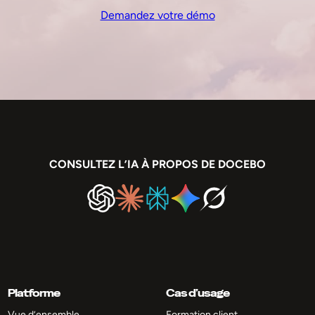
Demandez votre démo
CONSULTEZ L’IA À PROPOS DE DOCEBO
Platforme
Cas d’usage
Vue d’ensemble
Formation client