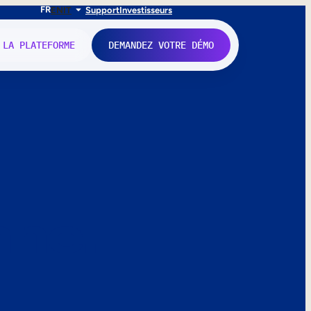
FR
EN
IT
Support
Investisseurs
 LA PLATEFORME
DEMANDEZ VOTRE DÉMO
nne.