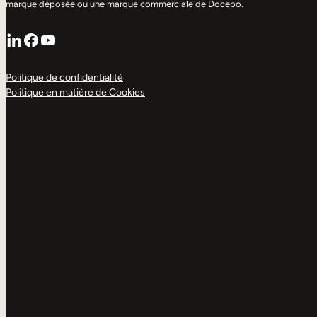
marque déposée ou une marque commerciale de Docebo.
LinkedIn
Facebook
YouTube
Politique de confidentialité
Politique en matière de Cookies