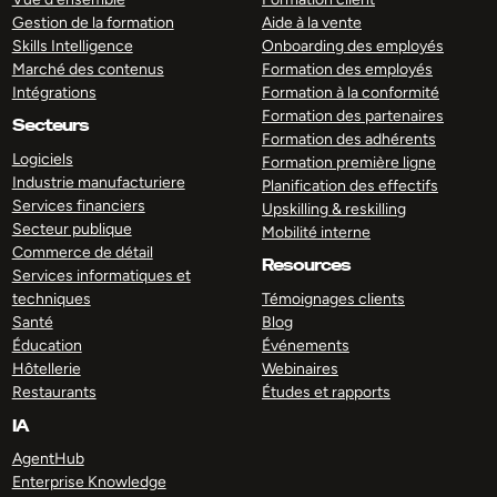
Gestion de la formation
Aide à la vente
Skills Intelligence
Onboarding des employés
Marché des contenus
Formation des employés
Intégrations
Formation à la conformité
Formation des partenaires
Secteurs
Formation des adhérents
Logiciels
Formation première ligne
Industrie manufacturiere
Planification des effectifs
Services financiers
Upskilling & reskilling
Secteur publique
Mobilité interne
Commerce de détail
Resources
Services informatiques et
techniques
Témoignages clients
Santé
Blog
Éducation
Événements
Hôtellerie
Webinaires
Restaurants
Études et rapports
IA
AgentHub
Enterprise Knowledge