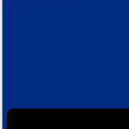
Paroles de clie