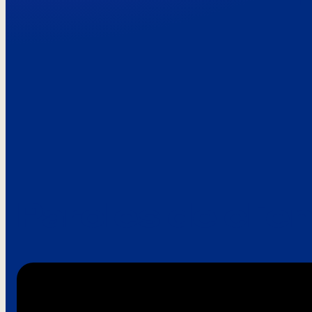
Paroles de clie