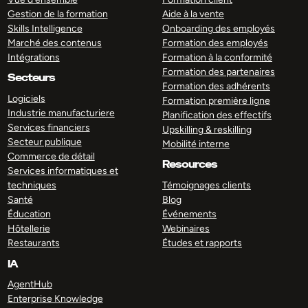
Gestion de la formation
Aide à la vente
Skills Intelligence
Onboarding des employés
Marché des contenus
Formation des employés
Intégrations
Formation à la conformité
Formation des partenaires
Secteurs
Formation des adhérents
Logiciels
Formation première ligne
Industrie manufacturiere
Planification des effectifs
Services financiers
Upskilling & reskilling
Secteur publique
Mobilité interne
Commerce de détail
Resources
Services informatiques et
techniques
Témoignages clients
Santé
Blog
Éducation
Événements
Hôtellerie
Webinaires
Restaurants
Études et rapports
IA
AgentHub
Enterprise Knowledge