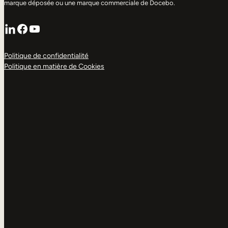
marque déposée ou une marque commerciale de Docebo.
LinkedIn
Facebook
YouTube
Politique de confidentialité
Politique en matière de Cookies