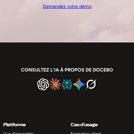
Demandez votre démo
CONSULTEZ L’IA À PROPOS DE DOCEBO
Platforme
Cas d’usage
Vue d’ensemble
Formation client