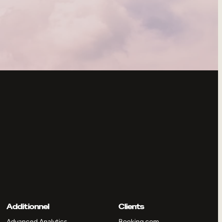
Additionnel
Clients
Advanced Analytics
Booking.com