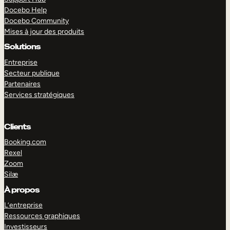
Docebo Help
Docebo Community
Mises à jour des produits
Solutions
Entreprise
Secteur publique
Partenaires
Services stratégiques
Clients
Booking.com
Rexel
Zoom
Silæ
EXPLORER
DÉMO
À propos
L’entreprise
Ressources graphiques
Investisseurs