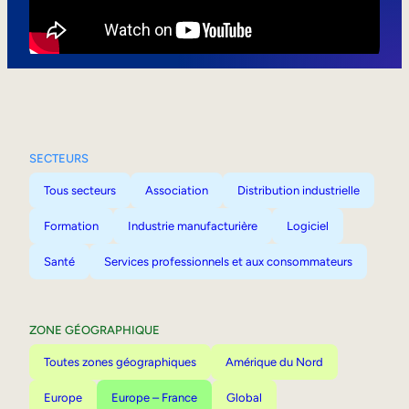
Mobilité interne
SECTEURS
Tous secteurs
Association
Distribution industrielle
Formation
Industrie manufacturière
Logiciel
Santé
Services professionnels et aux consommateurs
ZONE GÉOGRAPHIQUE
Toutes zones géographiques
Amérique du Nord
Europe
Europe – France
Global