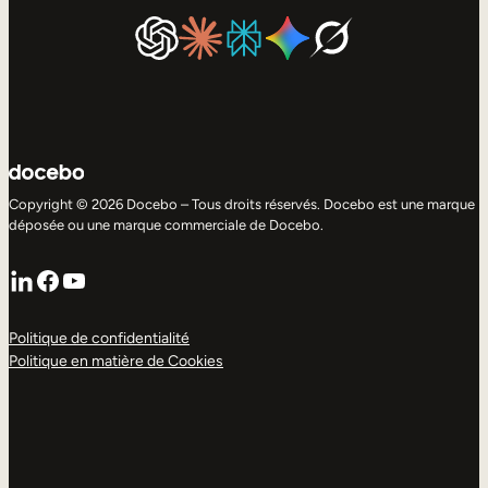
Copyright © 2026 Docebo – Tous droits réservés. Docebo est une marque
déposée ou une marque commerciale de Docebo.
LinkedIn
Facebook
YouTube
Politique de confidentialité
Politique en matière de Cookies