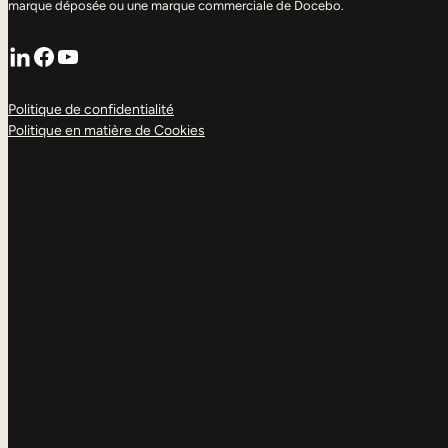
marque déposée ou une marque commerciale de Docebo.
LinkedIn
Facebook
YouTube
Politique de confidentialité
Politique en matière de Cookies