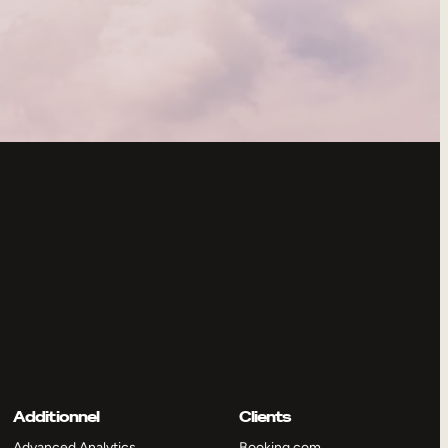
Additionnel
Clients
Advanced Analytics
Booking.com