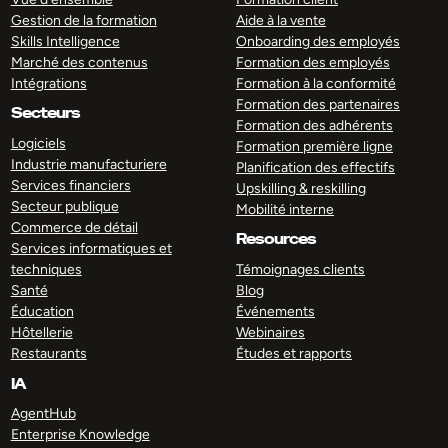
Gestion de la formation
Aide à la vente
Skills Intelligence
Onboarding des employés
Marché des contenus
Formation des employés
Intégrations
Formation à la conformité
Formation des partenaires
Secteurs
Formation des adhérents
Logiciels
Formation première ligne
Industrie manufacturiere
Planification des effectifs
Services financiers
Upskilling & reskilling
Secteur publique
Mobilité interne
Commerce de détail
Resources
Services informatiques et
techniques
Témoignages clients
Santé
Blog
Éducation
Événements
Hôtellerie
Webinaires
Restaurants
Études et rapports
IA
AgentHub
Enterprise Knowledge