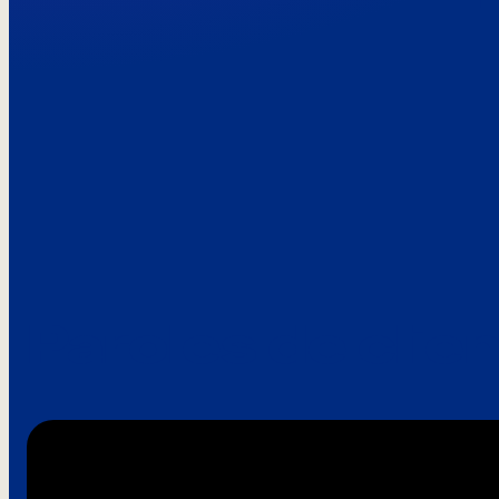
Paroles de clie