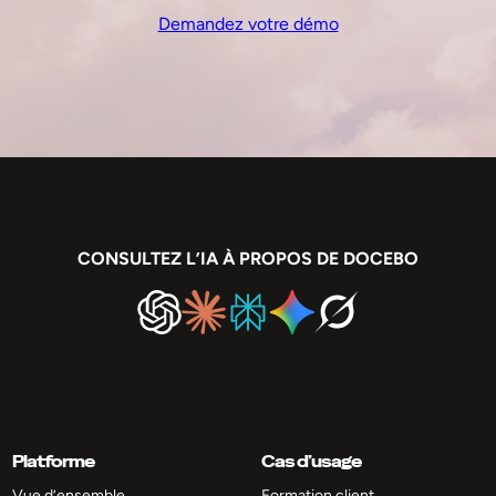
Demandez votre démo
CONSULTEZ L’IA À PROPOS DE DOCEBO
Platforme
Cas d’usage
Vue d’ensemble
Formation client