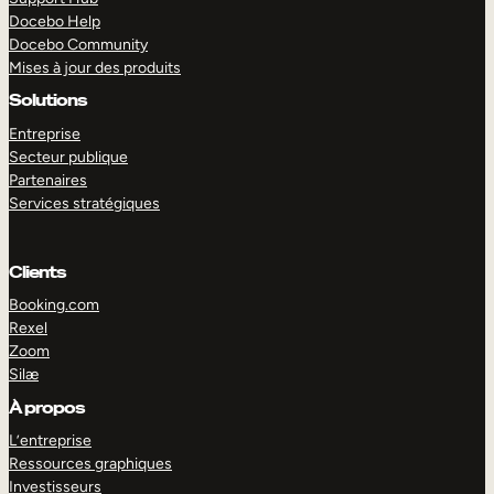
Docebo Help
Docebo Community
Mises à jour des produits
Solutions
Entreprise
Secteur publique
Partenaires
Services stratégiques
Clients
Booking.com
Rexel
Zoom
Silæ
EXPLORER
DÉMO
À propos
L’entreprise
Ressources graphiques
Investisseurs