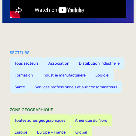
Mobilité interne
SECTEURS
Tous secteurs
Association
Distribution industrielle
Formation
Industrie manufacturière
Logiciel
Santé
Services professionnels et aux consommateurs
ZONE GÉOGRAPHIQUE
Toutes zones géographiques
Amérique du Nord
Europe
Europe – France
Global