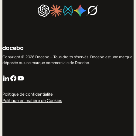
Copyright © 2026 Docebo – Tous droits réservés. Docebo est une marque
déposée ou une marque commerciale de Docebo.
LinkedIn
Facebook
YouTube
Politique de confidentialité
Politique en matière de Cookies