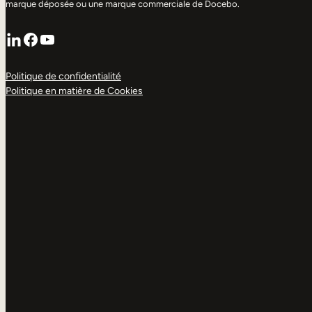
marque déposée ou une marque commerciale de Docebo.
LinkedIn
Facebook
YouTube
Politique de confidentialité
Politique en matière de Cookies