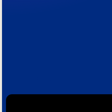
Paroles de clie