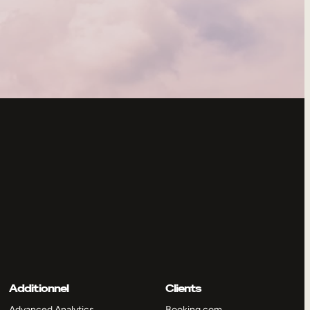
Additionnel
Clients
Advanced Analytics
Booking.com