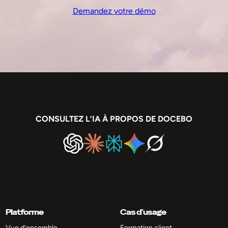
Demandez votre démo
CONSULTEZ L’IA À PROPOS DE DOCEBO
Platforme
Cas d’usage
Vue d’ensemble
Formation client