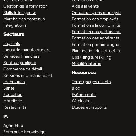
Gestion de la formation
Aide à la vente
Skills Intelligence
Onboarding des employés
Marché des contenus
Formation des employés
Intégrations
Formation à la conformité
Formation des partenaires
Secteurs
Formation des adhérents
Logiciels
Formation première ligne
Industrie manufacturiere
Planification des effectifs
Services financiers
Upskilling & reskilling
Secteur publique
Mobilité interne
Commerce de détail
Resources
Services informatiques et
techniques
Témoignages clients
Santé
Blog
Éducation
Événements
Hôtellerie
Webinaires
Restaurants
Études et rapports
IA
AgentHub
Enterprise Knowledge