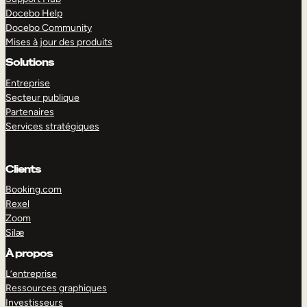
Docebo Help
Docebo Community
Mises à jour des produits
Solutions
Entreprise
Secteur publique
Partenaires
Services stratégiques
Clients
Booking.com
Rexel
Zoom
Silæ
EXPLORER
DÉMO
À propos
L’entreprise
Ressources graphiques
Investisseurs