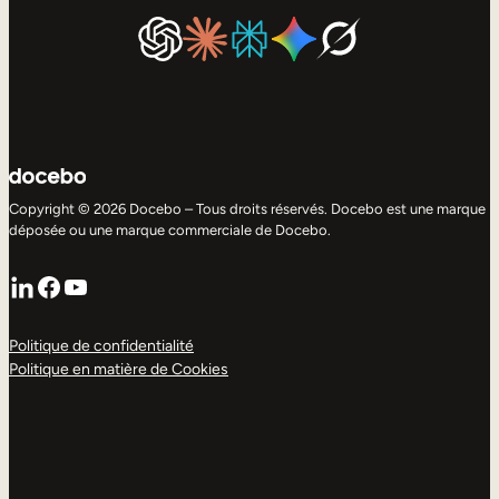
Copyright © 2026 Docebo – Tous droits réservés. Docebo est une marque
déposée ou une marque commerciale de Docebo.
LinkedIn
Facebook
YouTube
Politique de confidentialité
Politique en matière de Cookies