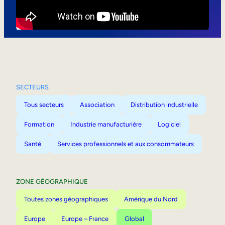
Mobilité interne
SECTEURS
Tous secteurs
Association
Distribution industrielle
Formation
Industrie manufacturière
Logiciel
Santé
Services professionnels et aux consommateurs
ZONE GÉOGRAPHIQUE
Toutes zones géographiques
Amérique du Nord
Europe
Europe – France
Global