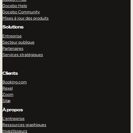
Docebo Help
Docebo Community
Mises à jour des produits
Solutions
Entreprise
Secteur publique
Partenaires
Services stratégiques
Clients
Booking.com
Rexel
Zoom
Silæ
EXPLORER
DÉMO
À propos
L’entreprise
Ressources graphiques
Investisseurs