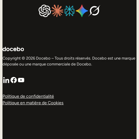
Copyright © 2026 Docebo – Tous droits réservés. Docebo est une marque
déposée ou une marque commerciale de Docebo.
LinkedIn
Facebook
YouTube
Politique de confidentialité
Politique en matière de Cookies