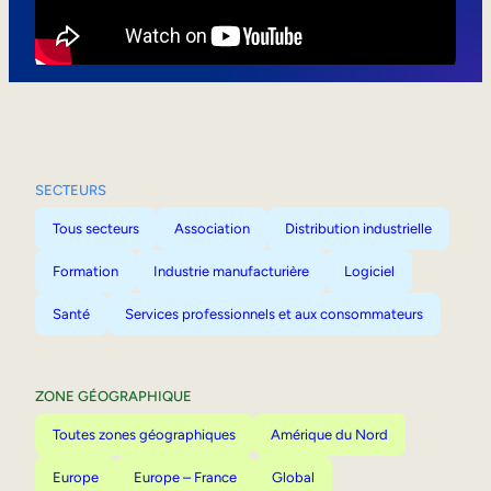
Mobilité interne
SECTEURS
Tous secteurs
Association
Distribution industrielle
Formation
Industrie manufacturière
Logiciel
Santé
Services professionnels et aux consommateurs
ZONE GÉOGRAPHIQUE
Toutes zones géographiques
Amérique du Nord
Europe
Europe – France
Global