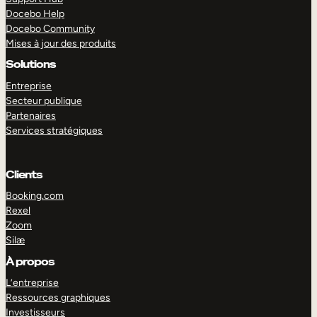
Docebo Help
Docebo Community
Mises à jour des produits
Solutions
Entreprise
Secteur publique
Partenaires
Services stratégiques
Clients
Booking.com
Rexel
Zoom
Silæ
EXPLORER
DÉMO
À propos
L’entreprise
Ressources graphiques
Investisseurs