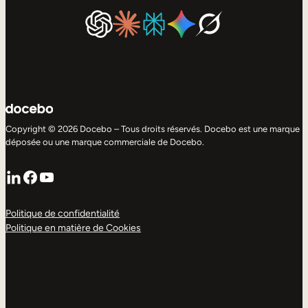
Copyright © 2026 Docebo – Tous droits réservés. Docebo est une marque
déposée ou une marque commerciale de Docebo.
LinkedIn
Facebook
YouTube
Politique de confidentialité
Politique en matière de Cookies