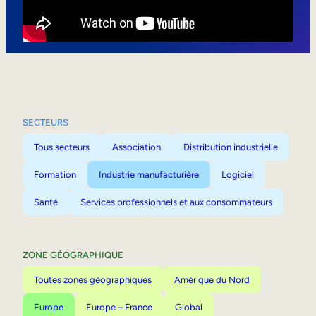
Mobilité interne
SECTEURS
Tous secteurs
Association
Distribution industrielle
Formation
Industrie manufacturière
Logiciel
Santé
Services professionnels et aux consommateurs
ZONE GÉOGRAPHIQUE
Toutes zones géographiques
Amérique du Nord
Europe
Europe – France
Global