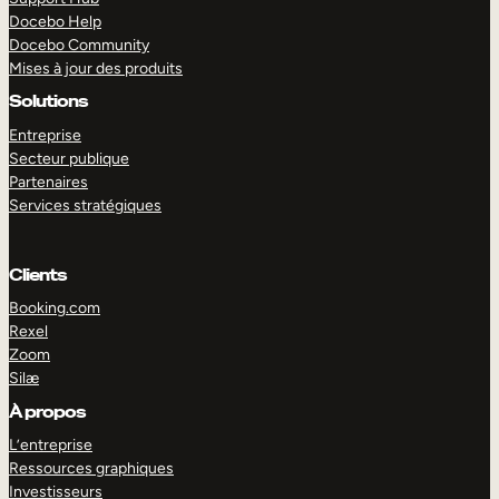
Docebo Help
Docebo Community
Mises à jour des produits
Solutions
Entreprise
Secteur publique
Partenaires
Services stratégiques
Clients
Booking.com
Rexel
Zoom
Silæ
EXPLORER
DÉMO
À propos
L’entreprise
Ressources graphiques
Investisseurs