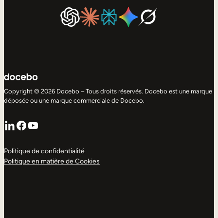
Copyright © 2026 Docebo – Tous droits réservés. Docebo est une marque
déposée ou une marque commerciale de Docebo.
LinkedIn
Facebook
YouTube
Politique de confidentialité
Politique en matière de Cookies