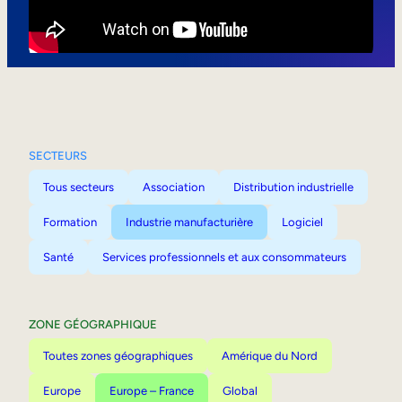
Mobilité interne
SECTEURS
Tous secteurs
Association
Distribution industrielle
Formation
Industrie manufacturière
Logiciel
Santé
Services professionnels et aux consommateurs
ZONE GÉOGRAPHIQUE
Toutes zones géographiques
Amérique du Nord
Europe
Europe – France
Global