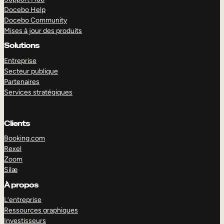
Docebo Help
Docebo Community
Mises à jour des produits
Solutions
Entreprise
Secteur publique
Partenaires
Services stratégiques
Clients
Booking.com
Rexel
Zoom
Silæ
EXPLORER
DÉMO
À propos
L’entreprise
Ressources graphiques
Investisseurs