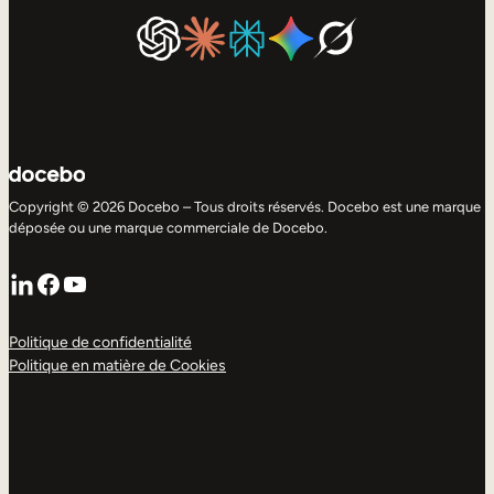
Copyright © 2026 Docebo – Tous droits réservés. Docebo est une marque
déposée ou une marque commerciale de Docebo.
LinkedIn
Facebook
YouTube
Politique de confidentialité
Politique en matière de Cookies