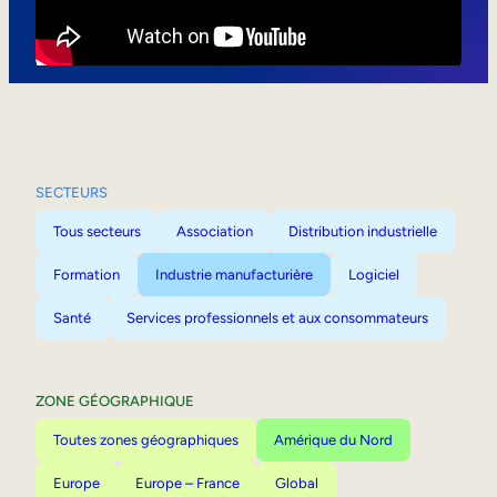
Mobilité interne
SECTEURS
Tous secteurs
Association
Distribution industrielle
Formation
Industrie manufacturière
Logiciel
Santé
Services professionnels et aux consommateurs
ZONE GÉOGRAPHIQUE
Toutes zones géographiques
Amérique du Nord
Europe
Europe – France
Global