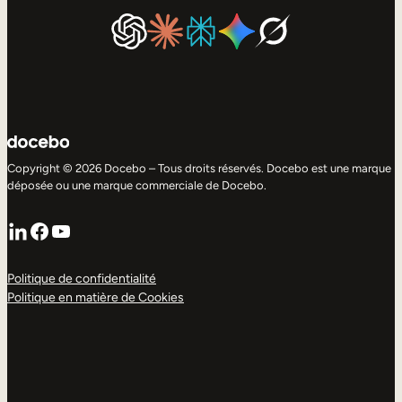
Copyright © 2026 Docebo – Tous droits réservés. Docebo est une marque
déposée ou une marque commerciale de Docebo.
LinkedIn
Facebook
YouTube
Politique de confidentialité
Politique en matière de Cookies