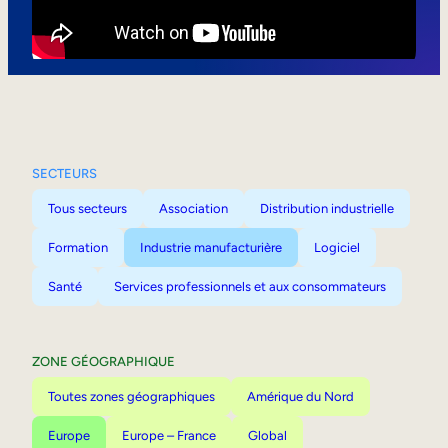
Mobilité interne
SECTEURS
Tous secteurs
Association
Distribution industrielle
Formation
Industrie manufacturière
Logiciel
Santé
Services professionnels et aux consommateurs
ZONE GÉOGRAPHIQUE
Toutes zones géographiques
Amérique du Nord
Europe
Europe – France
Global