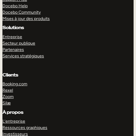
Docebo Help
Docebo Community
Mises à jour des produits
Solutions
Entreprise
Secteur publique
Partenaires
Services stratégiques
Clients
Booking.com
Rexel
Zoom
Silæ
EXPLORER
DÉMO
À propos
L’entreprise
Ressources graphiques
Investisseurs