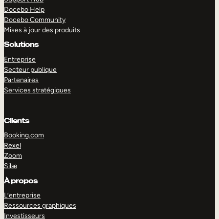
Docebo Help
Docebo Community
Mises à jour des produits
Solutions
Entreprise
Secteur publique
Partenaires
Services stratégiques
Clients
Booking.com
Rexel
Zoom
Silæ
EXPLORER
DÉMO
À propos
L’entreprise
Ressources graphiques
Investisseurs