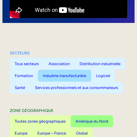
Mobilité interne
SECTEURS
Tous secteurs
Association
Distribution industrielle
Formation
Industrie manufacturière
Logiciel
Santé
Services professionnels et aux consommateurs
ZONE GÉOGRAPHIQUE
Toutes zones géographiques
Amérique du Nord
Europe
Europe – France
Global