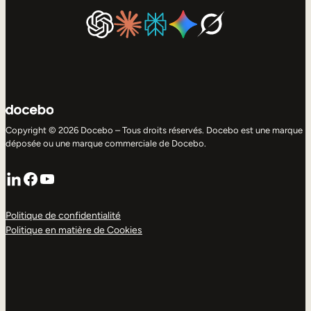
Copyright © 2026 Docebo – Tous droits réservés. Docebo est une marque
déposée ou une marque commerciale de Docebo.
LinkedIn
Facebook
YouTube
Politique de confidentialité
Politique en matière de Cookies