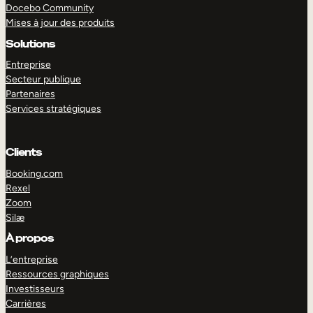
Docebo Community
Mises à jour des produits
Solutions
Entreprise
Secteur publique
Partenaires
Services stratégiques
Clients
Booking.com
Rexel
Zoom
EXPLORER
DÉMO
Silæ
À propos
L’entreprise
Ressources graphiques
Investisseurs
Carrières