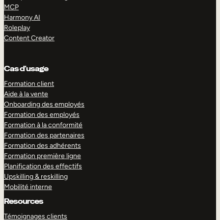
MCP
Harmony AI
Roleplay
Content Creator
Cas d’usage
Formation client
Aide à la vente
Onboarding des employés
Formation des employés
Formation à la conformité
Formation des partenaires
Formation des adhérents
Formation première ligne
Planification des effectifs
Upskilling & reskilling
Mobilité interne
Resources
Témoignages clients