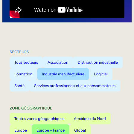
Mobilité interne
SECTEURS
Tous secteurs
Association
Distribution industrielle
Formation
Industrie manufacturière
Logiciel
Santé
Services professionnels et aux consommateurs
ZONE GÉOGRAPHIQUE
Toutes zones géographiques
Amérique du Nord
Europe
Europe – France
Global