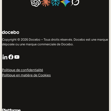
Copyright © 2026 Docebo – Tous droits réservés. Docebo est une marque
déposée ou une marque commerciale de Docebo.
LinkedIn
Facebook
YouTube
Politique de confidentialité
Politique en matière de Cookies
Platforme