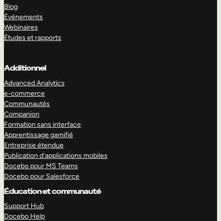
Blog
Événements
Webinaires
Études et rapports
Additionnel
Advanced Analytics
e-commerce
Communautés
Companion
Formation sans interface
Apprentissage gamifié
Entreprise étendue
Publication d’applications mobiles
Docebo pour MS Teams
Docebo pour Salesforce
Éducation et communauté
Support Hub
Docebo Help