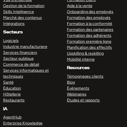
Gestion de la formation
Aide à la vente
Skills Intelligence
Onboarding des employés
Marché des contenus
Formation des employés
Intégrations
Formation à la conformité
Formation des partenaires
Secteurs
Formation des adhérents
Logiciels
Formation première ligne
Industrie manufacturiere
Planification des effectifs
Services financiers
Upskilling & reskilling
Secteur publique
Mobilité interne
Commerce de détail
Resources
Services informatiques et
techniques
Témoignages clients
Santé
Blog
Éducation
Événements
Hôtellerie
Webinaires
Restaurants
Études et rapports
IA
AgentHub
Enterprise Knowledge