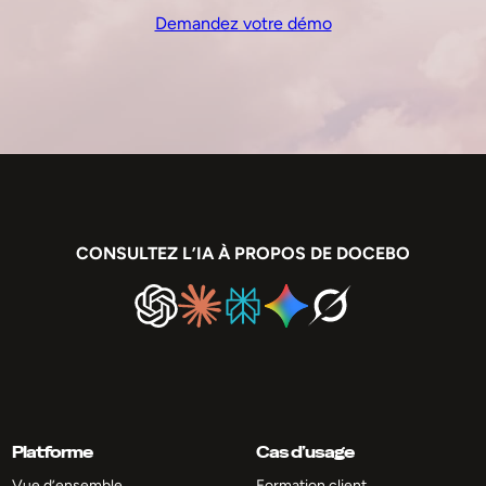
Demandez votre démo
CONSULTEZ L’IA À PROPOS DE DOCEBO
Platforme
Cas d’usage
Vue d’ensemble
Formation client