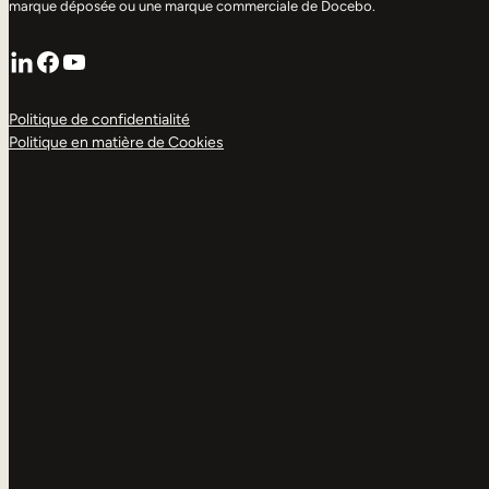
marque déposée ou une marque commerciale de Docebo.
LinkedIn
Facebook
YouTube
Politique de confidentialité
Politique en matière de Cookies