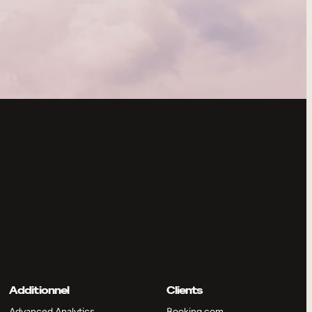
Additionnel
Clients
Advanced Analytics
Booking.com