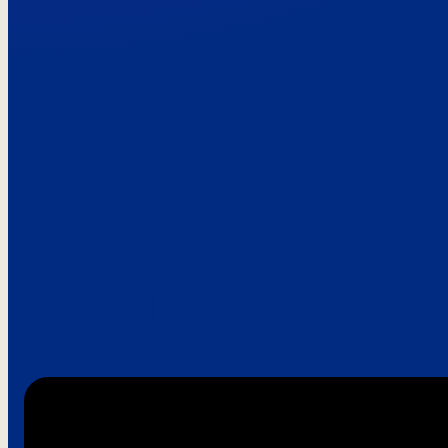
Paroles de clie